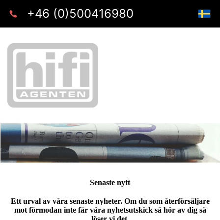
+46 (0)500416980
Senaste nytt
Ett urval av våra senaste nyheter. Om du som återförsäljare
mot förmodan inte får våra nyhetsutskick så hör av dig så
löser vi det.