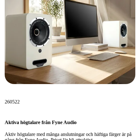
260522
Aktiva högtalare från Fyne Audio
Aktiv högtalare med många anslutningar och häftiga färger är på
gång från Fyne Audio. Priset lär bli attraktivt.