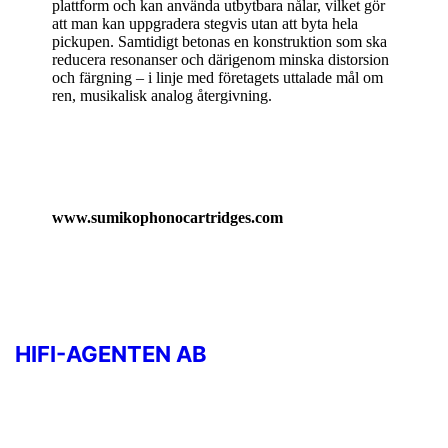
plattform och kan använda utbytbara nålar, vilket gör
att man kan uppgradera stegvis utan att byta hela
pickupen. Samtidigt betonas en konstruktion som ska
reducera resonanser och därigenom minska distorsion
och färgning – i linje med företagets uttalade mål om
ren, musikalisk analog återgivning.
www.sumikophonocartridges.com
HIFI-AGENTEN AB