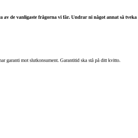
a av de vanligaste frågorna vi får. Undrar ni något annat så tveka 
nar garanti mot slutkonsument. Garantitid ska stå på ditt kvitto.