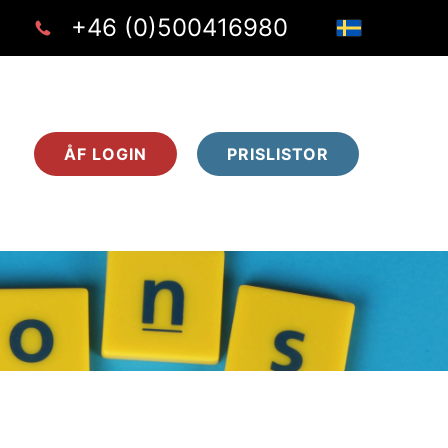
+46 (0)500416980
ÅF LOGIN
PRISLISTOR