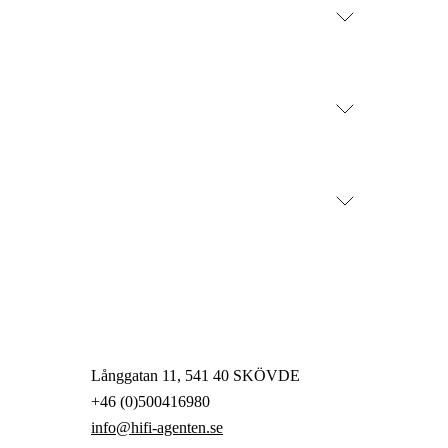
Långgatan 11, 541 40 SKÖVDE
+46 (0)500416980
info@hifi-agenten.se