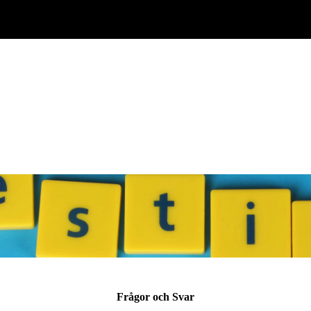
Hem
Varumärken
Återförsäljare
MER
Frågor och Svar