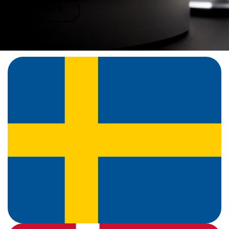
LÄS MER