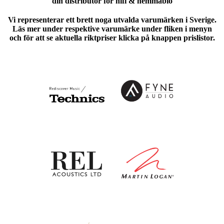
din distributör för hifi & hemmabio
Vi representerar ett brett noga utvalda varumärken i Sverige.
Läs mer under respektive varumärke under fliken i menyn
och för att se aktuella riktpriser klicka på knappen prislistor.